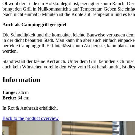
Obwohl der Teide ein Holzkohlegrill ist, erzeugt er kaum Rauch. Der G
bringt den Grill in Nullkommanichts auf Temperatur. Geben Sie einfac
Nach nicht einmal 5 Minuten ist die Kohle auf Temperatur und es kann
Auch als Campinggrill geeignet
Die Schnelligkeit und die kompakte, leichte Bauweise verpassen dem k
in der dicht bebauten Stadt. Man kann ihn aber auch einfach einpack
perfekte Campinggrill. Er hinterlässt kaum Aschereste, kann platzspar
werden.
Standfest ist der kleine Kerl auch. Unter dem Grill befinden sich r
auch kein Würstchen voreilig den Weg vom Rost herab antritt, ist dies
Information
Länge:
34cm
Breite:
34 cm
In Rot & Anthrazit erhältlich.
Back to the product overview