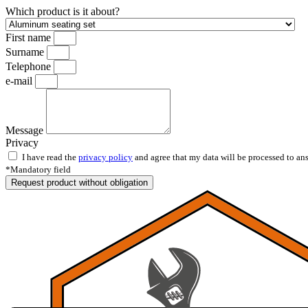
Which product is it about?
First name
Surname
Telephone
e-mail
Message
Privacy
I have read the
privacy policy
and agree that my data will be processed to a
*Mandatory field
Request product without obligation