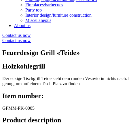
Fireplaces/barbecues
Party top
Interior design/furniture construction
Miscellaneous
About us
Contact us now
Contact us now
Feuerdesign Grill «Teide»
Holzkohlegrill
Der eckige Tischgrill Teide steht dem runden Vesuvio in nichts nach
genug, um auf einem Tisch Platz zu finden.
Item number:
GFMM-PK-0005
Product description