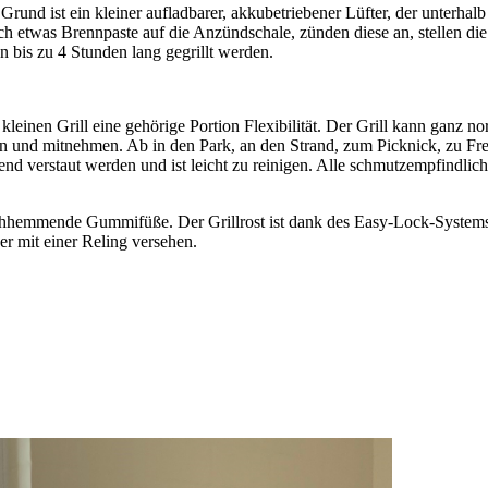
rund ist ein kleiner aufladbarer, akkubetriebener Lüfter, der unterhalb
h etwas Brennpaste auf die Anzündschale, zünden diese an, stellen die 
 bis zu 4 Stunden lang gegrillt werden.
leinen Grill eine gehörige Portion Flexibilität. Der Grill kann ganz 
en und mitnehmen. Ab in den Park, an den Strand, zum Picknick, zu Fre
end verstaut werden und ist leicht zu reinigen. Alle schmutzempfindlic
utschhemmende Gummifüße. Der Grillrost ist dank des Easy-Lock-Systems 
er mit einer Reling versehen.